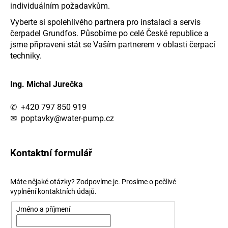
individuálním požadavkům.
Vyberte si spolehlivého partnera pro instalaci a servis
čerpadel Grundfos. Působíme po celé České republice a
jsme připraveni stát se Vaším partnerem v oblasti čerpací
techniky.
Ing. Michal Jurečka
✆
+420 797 850 919
✉
poptavky@water-pump.cz
Kontaktní formulář
Máte nějaké otázky? Zodpovíme je. Prosíme o pečlivé
vyplnění kontaktních údajů.
Jméno a příjmení