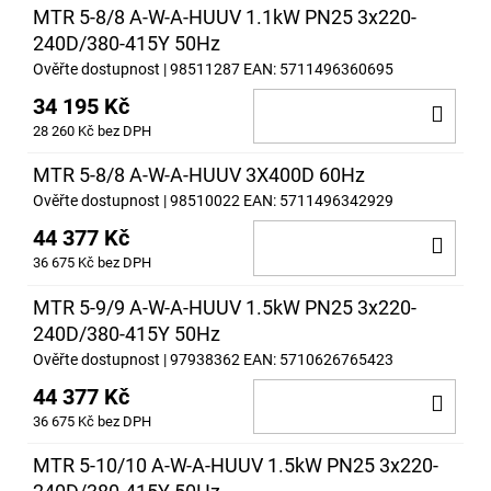
MTR 5-8/8 A-W-A-HUUV 1.1kW PN25 3x220-
240D/380-415Y 50Hz
Ověřte dostupnost
| 98511287
EAN:
5711496360695
34 195 Kč
DO
28 260 Kč bez DPH
KOŠ
MTR 5-8/8 A-W-A-HUUV 3X400D 60Hz
Ověřte dostupnost
| 98510022
EAN:
5711496342929
44 377 Kč
DO
36 675 Kč bez DPH
KOŠ
MTR 5-9/9 A-W-A-HUUV 1.5kW PN25 3x220-
240D/380-415Y 50Hz
Ověřte dostupnost
| 97938362
EAN:
5710626765423
44 377 Kč
DO
36 675 Kč bez DPH
KOŠ
MTR 5-10/10 A-W-A-HUUV 1.5kW PN25 3x220-