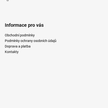
í
Informace pro vás
Obchodní podmínky
Podmínky ochrany osobních údajů
Doprava a platba
Kontakty