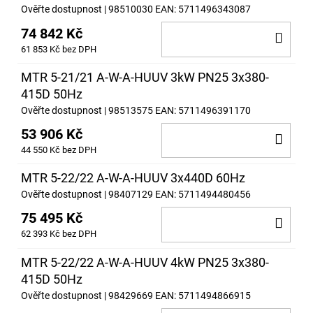
Ověřte dostupnost
| 98510030
EAN:
5711496343087
74 842 Kč
DO
61 853 Kč bez DPH
KOŠ
MTR 5-21/21 A-W-A-HUUV 3kW PN25 3x380-
415D 50Hz
Ověřte dostupnost
| 98513575
EAN:
5711496391170
53 906 Kč
DO
44 550 Kč bez DPH
KOŠ
MTR 5-22/22 A-W-A-HUUV 3x440D 60Hz
Ověřte dostupnost
| 98407129
EAN:
5711494480456
75 495 Kč
DO
62 393 Kč bez DPH
KOŠ
MTR 5-22/22 A-W-A-HUUV 4kW PN25 3x380-
415D 50Hz
Ověřte dostupnost
| 98429669
EAN:
5711494866915