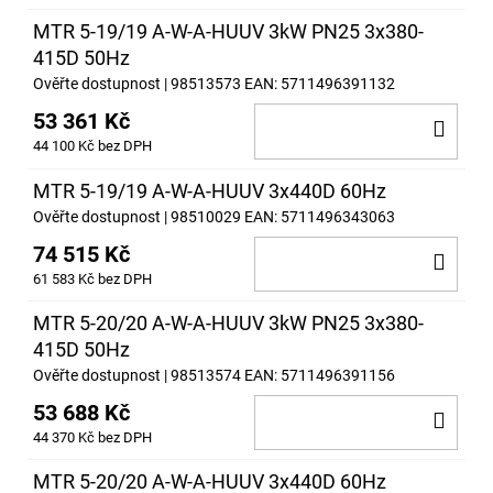
KOŠ
MTR 5-19/19 A-W-A-HUUV 3kW PN25 3x380-
415D 50Hz
Ověřte dostupnost
| 98513573
EAN:
5711496391132
53 361 Kč
DO
44 100 Kč bez DPH
KOŠ
MTR 5-19/19 A-W-A-HUUV 3x440D 60Hz
Ověřte dostupnost
| 98510029
EAN:
5711496343063
74 515 Kč
DO
61 583 Kč bez DPH
KOŠ
MTR 5-20/20 A-W-A-HUUV 3kW PN25 3x380-
415D 50Hz
Ověřte dostupnost
| 98513574
EAN:
5711496391156
53 688 Kč
DO
44 370 Kč bez DPH
KOŠ
MTR 5-20/20 A-W-A-HUUV 3x440D 60Hz