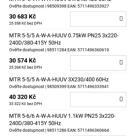
Ověřte dostupnost
| 98509398
EAN:
5711496333927
30 683 Kč
DO
25 358 Kč bez DPH
KOŠ
MTR 5-5/5 A-W-A-HUUV 0.75kW PN25 3x220-
240D/380-415Y 50Hz
Ověřte dostupnost
| 98511284
EAN:
5711496360619
30 574 Kč
DO
25 268 Kč bez DPH
KOŠ
MTR 5-5/5 A-W-A-HUUV 3X230/400 60Hz
Ověřte dostupnost
| 98509399
EAN:
5711496333941
40 320 Kč
DO
33 322 Kč bez DPH
KOŠ
MTR 5-6/6 A-W-A-HUUV 1.1kW PN25 3x220-
240D/380-415Y 50Hz
Ověřte dostupnost
| 98511286
EAN:
5711496360664