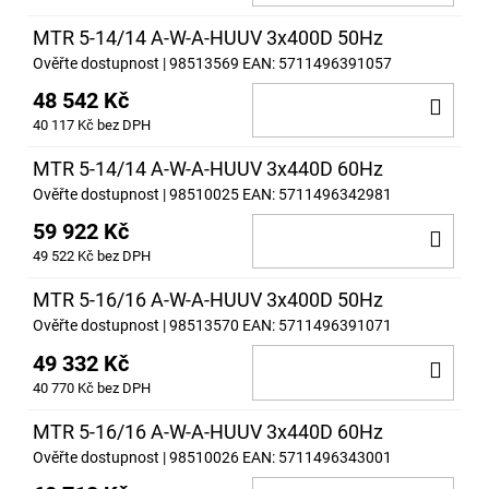
KOŠ
MTR 5-14/14 A-W-A-HUUV 3x400D 50Hz
Ověřte dostupnost
| 98513569
EAN:
5711496391057
48 542 Kč
DO
40 117 Kč bez DPH
KOŠ
MTR 5-14/14 A-W-A-HUUV 3x440D 60Hz
Ověřte dostupnost
| 98510025
EAN:
5711496342981
59 922 Kč
DO
49 522 Kč bez DPH
KOŠ
MTR 5-16/16 A-W-A-HUUV 3x400D 50Hz
Ověřte dostupnost
| 98513570
EAN:
5711496391071
49 332 Kč
DO
40 770 Kč bez DPH
KOŠ
MTR 5-16/16 A-W-A-HUUV 3x440D 60Hz
Ověřte dostupnost
| 98510026
EAN:
5711496343001