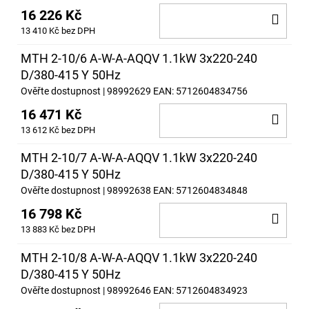
16 226 Kč
DO
13 410 Kč bez DPH
KOŠ
MTH 2-10/6 A-W-A-AQQV 1.1kW 3x220-240
D/380-415 Y 50Hz
Ověřte dostupnost
| 98992629
EAN:
5712604834756
16 471 Kč
DO
13 612 Kč bez DPH
KOŠ
MTH 2-10/7 A-W-A-AQQV 1.1kW 3x220-240
D/380-415 Y 50Hz
Ověřte dostupnost
| 98992638
EAN:
5712604834848
16 798 Kč
DO
13 883 Kč bez DPH
KOŠ
MTH 2-10/8 A-W-A-AQQV 1.1kW 3x220-240
D/380-415 Y 50Hz
Ověřte dostupnost
| 98992646
EAN:
5712604834923