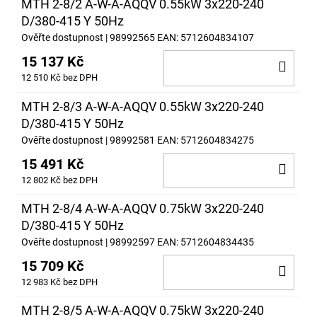
MTH 2-8/2 A-W-A-AQQV 0.55kW 3x220-240
D/380-415 Y 50Hz
Ověřte dostupnost
| 98992565
EAN:
5712604834107
15 137 Kč
DO
12 510 Kč bez DPH
KOŠ
MTH 2-8/3 A-W-A-AQQV 0.55kW 3x220-240
D/380-415 Y 50Hz
Ověřte dostupnost
| 98992581
EAN:
5712604834275
15 491 Kč
DO
12 802 Kč bez DPH
KOŠ
MTH 2-8/4 A-W-A-AQQV 0.75kW 3x220-240
D/380-415 Y 50Hz
Ověřte dostupnost
| 98992597
EAN:
5712604834435
15 709 Kč
DO
12 983 Kč bez DPH
KOŠ
MTH 2-8/5 A-W-A-AQQV 0.75kW 3x220-240