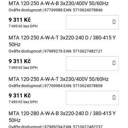
MTA 120-250 A-W-A-B 3x230/400V 50/60Hz
Ověřte dostupnost
| 97769988
EAN:
5710624078846
9 311 Kč
DO
7 695 Kč bez DPH
KOŠ
MTA 120-250 A-W-A-T 3x220-240 D / 380-415 Y
50Hz
Ověřte dostupnost
| 97989276
EAN:
5710627482121
9 311 Kč
DO
7 695 Kč bez DPH
KOŠ
MTA 120-250 A-W-A-T 3x230/400V 50/60Hz
Ověřte dostupnost
| 97769984
EAN:
5710624078808
9 311 Kč
DO
7 695 Kč bez DPH
KOŠ
MTA 120-280 A-W-A-B 3x220-240 D / 380-415 Y
50Hz
Ověřte dostupnost
| 97989294
EAN:
5710627482237