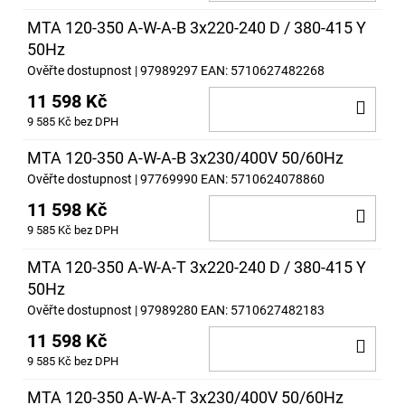
KOŠ
MTA 120-350 A-W-A-B 3x220-240 D / 380-415 Y
50Hz
Ověřte dostupnost
| 97989297
EAN:
5710627482268
11 598 Kč
DO
9 585 Kč bez DPH
KOŠ
MTA 120-350 A-W-A-B 3x230/400V 50/60Hz
Ověřte dostupnost
| 97769990
EAN:
5710624078860
11 598 Kč
DO
9 585 Kč bez DPH
KOŠ
MTA 120-350 A-W-A-T 3x220-240 D / 380-415 Y
50Hz
Ověřte dostupnost
| 97989280
EAN:
5710627482183
11 598 Kč
DO
9 585 Kč bez DPH
KOŠ
MTA 120-350 A-W-A-T 3x230/400V 50/60Hz