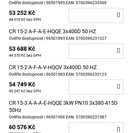
Ověřte dostupnost
| 96501995
EAN:
5700396233369
53 252 Kč
DO
44 010 Kč bez DPH
KOŠ
CR 15-2 A-F-A-E-HQQE 3x400D 50 HZ
Ověřte dostupnost
| 96501893
EAN:
5700396231327
53 688 Kč
DO
44 370 Kč bez DPH
KOŠ
CR 15-2 A-F-A-V-HQQV 3x400D 50 HZ
Ověřte dostupnost
| 96501983
EAN:
5700396233123
54 749 Kč
DO
45 247 Kč bez DPH
KOŠ
CR 15-3 A-A-A-E-HQQE 3kW PN10 3x380-415D
50Hz
Ověřte dostupnost
| 96501906
EAN:
5700396231587
60 576 Kč
DO